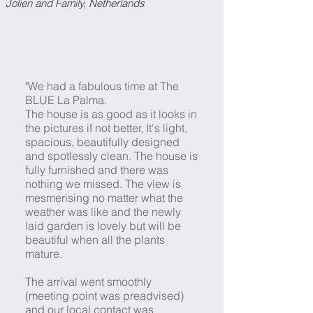
Jolien and Family, Netherlands
"We had a fabulous time at The
BLUE La Palma.
The house is as good as it looks in
the pictures if not better, It's light,
spacious, beautifully designed
and spotlessly clean. The house is
fully furnished and there was
nothing we missed. The view is
mesmerising no matter what the
weather was like and the newly
laid garden is lovely but will be
beautiful when all the plants
mature.
The arrival went smoothly
(meeting point was preadvised)
and our local contact was