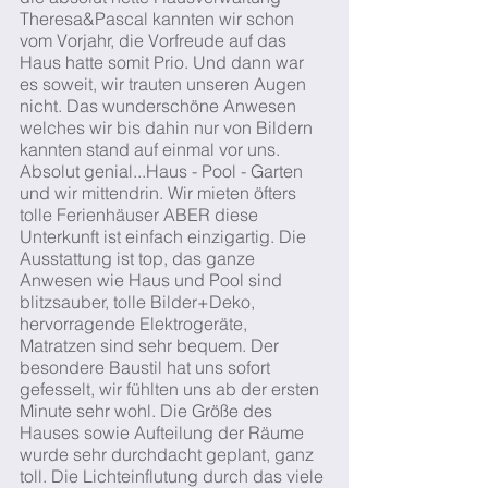
Theresa&Pascal kannten wir schon
vom Vorjahr, die Vorfreude auf das
Haus hatte somit Prio. Und dann war
es soweit, wir trauten unseren Augen
nicht. Das wunderschöne Anwesen
welches wir bis dahin nur von Bildern
kannten stand auf einmal vor uns.
Absolut genial...Haus - Pool - Garten
und wir mittendrin. Wir mieten öfters
tolle Ferienhäuser ABER diese
Unterkunft ist einfach einzigartig. Die
Ausstattung ist top, das ganze
Anwesen wie Haus und Pool sind
blitzsauber, tolle Bilder+Deko,
hervorragende Elektrogeräte,
Matratzen sind sehr bequem. Der
besondere Baustil hat uns sofort
gefesselt, wir fühlten uns ab der ersten
Minute sehr wohl. Die Größe des
Hauses sowie Aufteilung der Räume
wurde sehr durchdacht geplant, ganz
toll. Die Lichteinflutung durch das viele