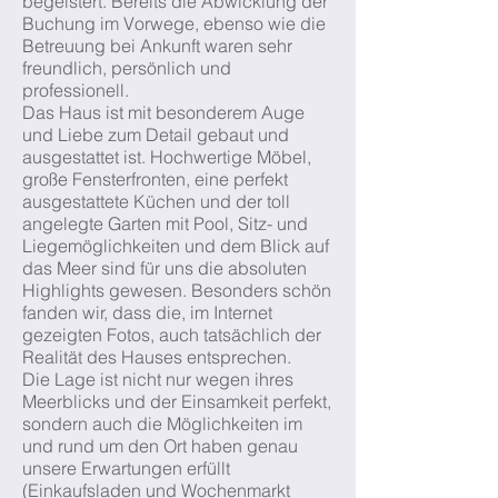
begeistert. Bereits die Abwicklung der
Buchung im Vorwege, ebenso wie die
Betreuung bei Ankunft waren sehr
freundlich, persönlich und
professionell.
Das Haus ist mit besonderem Auge
und Liebe zum Detail gebaut und
ausgestattet ist. Hochwertige Möbel,
große Fensterfronten, eine perfekt
ausgestattete Küchen und der toll
angelegte Garten mit Pool, Sitz- und
Liegemöglichkeiten und dem Blick auf
das Meer sind für uns die absoluten
Highlights gewesen. Besonders schön
fanden wir, dass die, im Internet
gezeigten Fotos, auch tatsächlich der
Realität des Hauses entsprechen.
Die Lage ist nicht nur wegen ihres
Meerblicks und der Einsamkeit perfekt,
sondern auch die Möglichkeiten im
und rund um den Ort haben genau
unsere Erwartungen erfüllt
(Einkaufsladen und Wochenmarkt