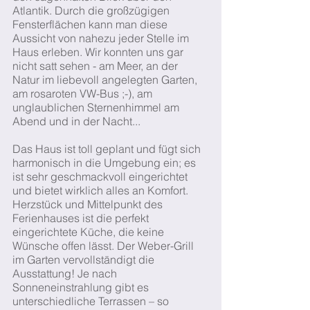
Atlantik. Durch die großzügigen
Fensterflächen kann man diese
Aussicht von nahezu jeder Stelle im
Haus erleben. Wir konnten uns gar
nicht satt sehen - am Meer, an der
Natur im liebevoll angelegten Garten,
am rosaroten VW-Bus ;-), am
unglaublichen Sternenhimmel am
Abend und in der Nacht...
Das Haus ist toll geplant und fügt sich
harmonisch in die Umgebung ein; es
ist sehr geschmackvoll eingerichtet
und bietet wirklich alles an Komfort.
Herzstück und Mittelpunkt des
Ferienhauses ist die perfekt
eingerichtete Küche, die keine
Wünsche offen lässt. Der Weber-Grill
im Garten vervollständigt die
Ausstattung! Je nach
Sonneneinstrahlung gibt es
unterschiedliche Terrassen – so